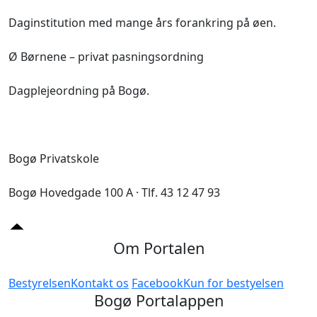
Daginstitution med mange års forankring på øen.
Ø Børnene – privat pasningsordning
Dagplejeordning på Bogø.
Bogø Privatskole
Bogø Hovedgade 100 A · Tlf. 43 12 47 93
Om Portalen
Bestyrelsen
Kontakt os
Facebook
Kun for bestyelsen
Bogø Portalappen