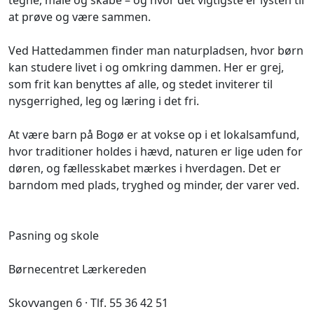
at prøve og være sammen.
Ved Hattedammen finder man naturpladsen, hvor børn
kan studere livet i og omkring dammen. Her er grej,
som frit kan benyttes af alle, og stedet inviterer til
nysgerrighed, leg og læring i det fri.
At være barn på Bogø er at vokse op i et lokalsamfund,
hvor traditioner holdes i hævd, naturen er lige uden for
døren, og fællesskabet mærkes i hverdagen. Det er
barndom med plads, tryghed og minder, der varer ved.
Pasning og skole
Børnecentret Lærkereden
Skovvangen 6 · Tlf. 55 36 42 51