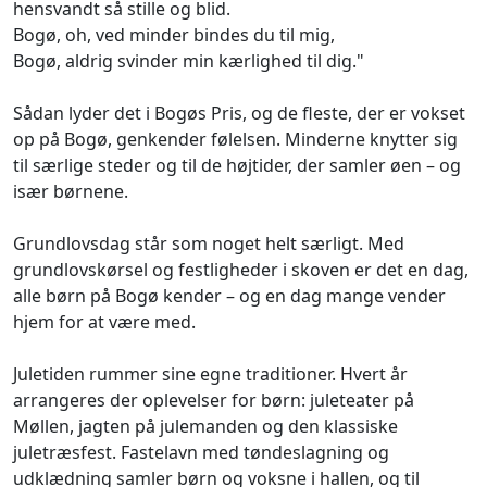
hensvandt så stille og blid.
Bogø, oh, ved minder bindes du til mig,
Bogø, aldrig svinder min kærlighed til dig."
Sådan lyder det i Bogøs Pris, og de fleste, der er vokset
op på Bogø, genkender følelsen. Minderne knytter sig
til særlige steder og til de højtider, der samler øen – og
især børnene.
Grundlovsdag står som noget helt særligt. Med
grundlovskørsel og festligheder i skoven er det en dag,
alle børn på Bogø kender – og en dag mange vender
hjem for at være med.
Juletiden rummer sine egne traditioner. Hvert år
arrangeres der oplevelser for børn: juleteater på
Møllen, jagten på julemanden og den klassiske
juletræsfest. Fastelavn med tøndeslagning og
udklædning samler børn og voksne i hallen, og til