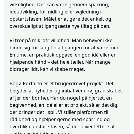
virkelighed. Det kan være gennem sparring,
idéudvikling, formidling eller vejledning i
opstartsfasen. Målet er at gøre det enkelt og
overskueligt at igangsætte nye tiltag på øen.
Vi tror på mikrofrivillighed. Man behøver ikke
binde sig for lang tid ad gangen for at være med.
En time, en praktisk opgave, en god idé eller en
hjælpende hånd – det hele tæller. Når mange
bidrager lidt, kan vi skabe meget.
Bogø Portalen er et brugerdrevet projekt. Det
betyder, at nyheder og initiativer i høj grad skabes
af jer, der bor her. Har du noget på hjertet, en
begivenhed, en idé eller et projekt, så er det dig,
der bringer det i spil. Vi stiller platformen til
rådighed og hjælper gerne med sparring og
overblik i opstartsfasen, så det bliver lettere at
sætte nye initiativer i gang.