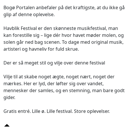
Bogø Portalen anbefaler på det kraftigste, at du ikke gå
glip af denne oplevelse.
Havblik Festival er den skønneste musikfestival, man
kan forestille sig – lige dér hvor havet møder molen, og
solen går ned bag scenen. To dage med original musik,
artisteri og havneliv for fuld skrue.
Der er så meget stil og vilje over denne festival
Vilje til at skabe noget ægte, noget nært, noget der
mærkes. Her er lyd, der løfter sig over vandet,
mennesker der samles, og en stemning, man bare godt
gider.
Gratis entré. Lille ø. Lille festival. Store oplevelser.