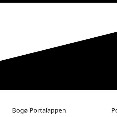
Bogø Portalappen
P