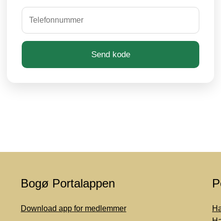
Send kode
Bogø Portalappen
P
Download app for medlemmer
Ha
Ha