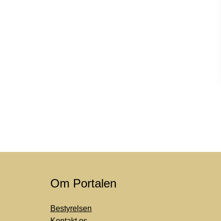
Om Portalen
Bestyrelsen
Kontakt os