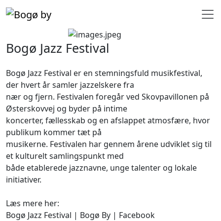
Bogø Jazz Festival
Bogø Jazz Festival er en stemningsfuld musikfestival,
der hvert år samler jazzelskere fra
nær og fjern. Festivalen foregår ved Skovpavillonen på
Østerskovvej og byder på intime
koncerter, fællesskab og en afslappet atmosfære, hvor
publikum kommer tæt på
musikerne. Festivalen har gennem årene udviklet sig til
et kulturelt samlingspunkt med
både etablerede jazznavne, unge talenter og lokale
initiativer.
Læs mere her:
Bogø Jazz Festival | Bogø By | Facebook