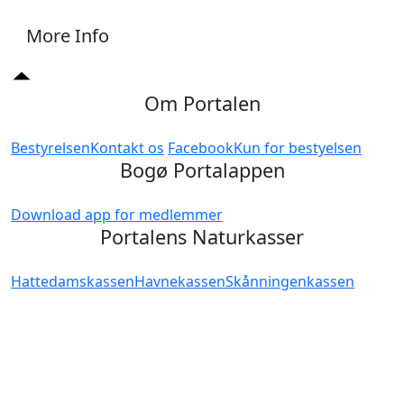
More Info
Om Portalen
Bestyrelsen
Kontakt os
Facebook
Kun for bestyelsen
Bogø Portalappen
Download app for medlemmer
Portalens Naturkasser
Hattedamskassen
Havnekassen
Skånningenkassen