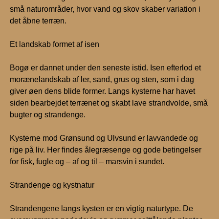
små naturområder, hvor vand og skov skaber variation i
det åbne terræn.
Et landskab formet af isen
Bogø er dannet under den seneste istid. Isen efterlod et
morænelandskab af ler, sand, grus og sten, som i dag
giver øen dens blide former. Langs kysterne har havet
siden bearbejdet terrænet og skabt lave strandvolde, små
bugter og strandenge.
Kysterne mod Grønsund og Ulvsund er lavvandede og
rige på liv. Her findes ålegræsenge og gode betingelser
for fisk, fugle og – af og til – marsvin i sundet.
Strandenge og kystnatur
Strandengene langs kysten er en vigtig naturtype. De