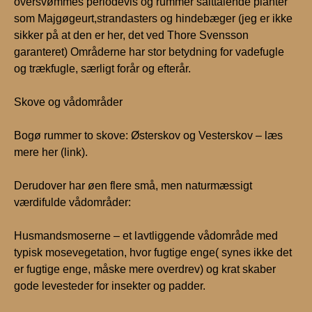
oversvømmes periodevis og rummer salttålende planter
som Majgøgeurt,strandasters og hindebæger (jeg er ikke
sikker på at den er her, det ved Thore Svensson
garanteret) Områderne har stor betydning for vadefugle
og trækfugle, særligt forår og efterår.
Skove og vådområder
Bogø rummer to skove: Østerskov og Vesterskov – læs
mere her (link).
Derudover har øen flere små, men naturmæssigt
værdifulde vådområder:
Husmandsmoserne – et lavtliggende vådområde med
typisk mosevegetation, hvor fugtige enge( synes ikke det
er fugtige enge, måske mere overdrev) og krat skaber
gode levesteder for insekter og padder.