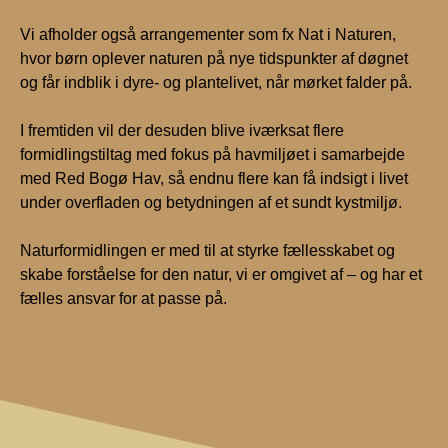
Vi afholder også arrangementer som fx Nat i Naturen,
hvor børn oplever naturen på nye tidspunkter af døgnet
og får indblik i dyre- og plantelivet, når mørket falder på.
I fremtiden vil der desuden blive iværksat flere
formidlingstiltag med fokus på havmiljøet i samarbejde
med Red Bogø Hav, så endnu flere kan få indsigt i livet
under overfladen og betydningen af et sundt kystmiljø.
Naturformidlingen er med til at styrke fællesskabet og
skabe forståelse for den natur, vi er omgivet af – og har et
fælles ansvar for at passe på.