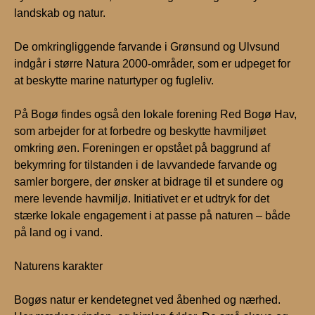
landskab og natur.
De omkringliggende farvande i Grønsund og Ulvsund
indgår i større Natura 2000-områder, som er udpeget for
at beskytte marine naturtyper og fugleliv.
På Bogø findes også den lokale forening Red Bogø Hav,
som arbejder for at forbedre og beskytte havmiljøet
omkring øen. Foreningen er opstået på baggrund af
bekymring for tilstanden i de lavvandede farvande og
samler borgere, der ønsker at bidrage til et sundere og
mere levende havmiljø. Initiativet er et udtryk for det
stærke lokale engagement i at passe på naturen – både
på land og i vand.
Naturens karakter
Bogøs natur er kendetegnet ved åbenhed og nærhed.