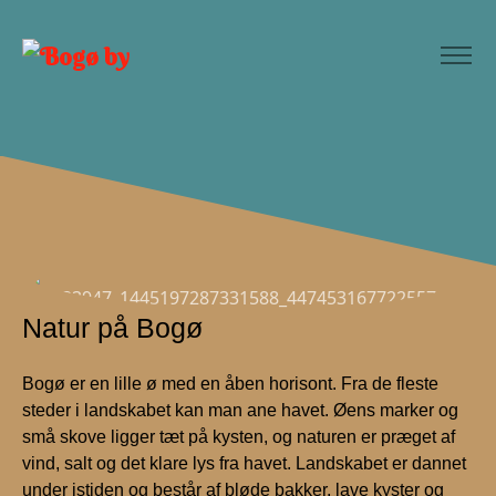
Natur på Bogø
Bogø er en lille ø med en åben horisont. Fra de fleste
steder i landskabet kan man ane havet. Øens marker og
små skove ligger tæt på kysten, og naturen er præget af
vind, salt og det klare lys fra havet. Landskabet er dannet
under istiden og består af bløde bakker, lave kyster og