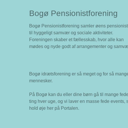
Bogø Pensionistforening
Bogø Pensionistforening samler øens pensionist
til hyggeligt samvær og sociale aktiviteter.
Foreningen skaber et fællesskab, hvor alle kan
mødes og nyde godt af arrangementer og samvæ
Bogø idrætsforening er så meget og for så mang
mennesker.
På Bogø kan du eller dine børn gå til mange fed
ting hver uge, og vi laver en masse fede events, 
hold øje her på Portalen.