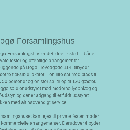
ogø Forsamlingshus
gø Forsamlingshus er det ideelle sted til både
ivate fester og offentlige arrangementer.
liggende på Bogø Hovedgade 114, tilbyder
set to fleksible lokaler – en lille sal med plads til
. 50 personer og en stor sal til op til 120 gæster.
gge sale er udstyret med moderne lydanlæg og
-udstyr, og der er adgang til et fuldt udstyret
kken med alt nødvendigt service.
rsamlingshuset kan lejes til private fester, møder
 kommercielle arrangementer. Derudover tilbyder