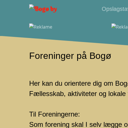
Opslagsta
Foreninger på Bogø
Her kan du orientere dig om Bogø
Fællesskab, aktiviteter og lokale
Til Foreningerne:
Som forening skal I selv lægge op