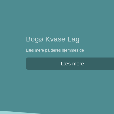
Bogø Kvase Lag
Læs mere på deres hjemmeside
Læs mere