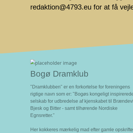
redaktion@4793.eu for at få vejle
Bogø Dramklub
"Dramklubben" er en forkortelse for foreningens
rigtige navn som er: "Bogøs kongeligt inspirered
selskab for udbredelse af kjenskabet til Brændev
Bjesk og Bitter - samt tilhørende Nordiske
Egnsretter."
Her kokkeres mærkelig mad efter gamle opskrifte